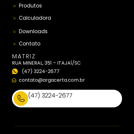
Produtos
Calculadora
Downloads
Contato
MATRIZ
RUA MINERAL, 351 – ITAJAÍ/SC
(47) 3224-2677
contato@argacerta.com.br
(47) 3224-2677