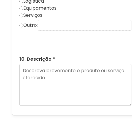
Logística
Equipamentos
Serviços
Outro:
10. Descrição *