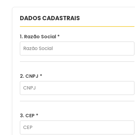
DADOS CADASTRAIS
1. Razão Social *
2. CNPJ *
3. CEP *