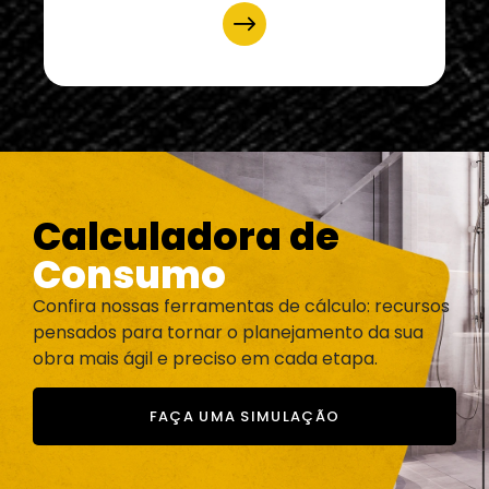
Calculadora de
Consumo
Confira nossas ferramentas de cálculo: recursos
pensados para tornar o planejamento da sua
obra mais ágil e preciso em cada etapa.
FAÇA UMA SIMULAÇÃO