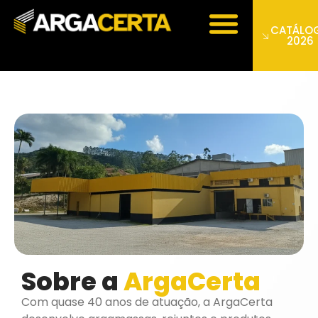
CATÁLO
2026
Sobre a
ArgaCerta
Com quase 40 anos de atuação, a ArgaCerta